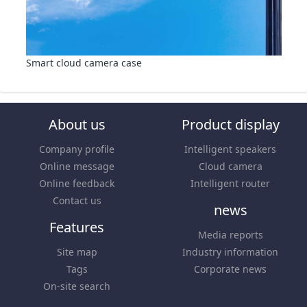
Smart cloud camera case
About us
Product display
Company profile
Intelligent speakers
Online message
Cloud camera
Online feedback
Intelligent router
Contact us
news
Features
Media reports
Site map
Industry information
Tags
Corporate news
On-site search