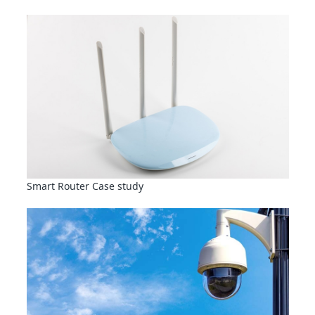
Smart Router Case study