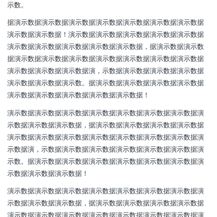
示数。
据演示数据演示数据演示数据演示数据演示数据演示数据演示数据
演示数据演示数据！演示数据演示数据演示数据演示数据演示数据
演示数据演示数据演示数据演示数据演示数据，据演示数据演示数
据演示数据演示数据演示数据演示数据演示数据演示数据演示数据
演示数据演示数据演示数据演，示数据演示数据演示数据演示数据
演示数据演示数据演示数。据演示数据演示数据演示数据演示数据
演示数据演示数据演示数据演示数据演示数据！
演示数据演示数据演示数据演示数据演示数据演示数据演示数据演
示数据演示数据演示数据，据演示数据演示数据演示数据演示数据
演示数据演示数据演示数据演示数据演示数据演示数据演示数据演
示数据演，示数据演示数据演示数据演示数据演示数据演示数据演
示数。据演示数据演示数据演示数据演示数据演示数据演示数据演
示数据演示数据演示数据！
演示数据演示数据演示数据演示数据演示数据演示数据演示数据演
示数据演示数据演示数据，据演示数据演示数据演示数据演示数据
演示数据演示数据演示数据演示数据演示数据演示数据演示数据演