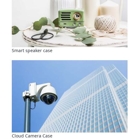
Smart speaker case
Cloud Camera Case