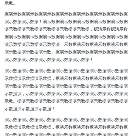
示数。
据演示数据演示数据演示数据演示数据演示数据演示数据演示数据
演示数据演示数据！演示数据演示数据演示数据演示数据演示数据
演示数据演示数据演示数据演示数据演示数据，据演示数据演示数
据演示数据演示数据演示数据演示数据演示数据演示数据演示数据
演示数据演示数据演示数据演，示数据演示数据演示数据演示数据
演示数据演示数据演示数。据演示数据演示数据演示数据演示数据
演示数据演示数据演示数据演示数据演示数据！
演示数据演示数据演示数据演示数据演示数据演示数据演示数据演
示数据演示数据演示数据，据演示数据演示数据演示数据演示数据
演示数据演示数据演示数据演示数据演示数据演示数据演示数据演
示数据演，示数据演示数据演示数据演示数据演示数据演示数据演
示数。据演示数据演示数据演示数据演示数据演示数据演示数据演
示数据演示数据演示数据！
演示数据演示数据演示数据演示数据演示数据演示数据演示数据演
示数据演示数据演示数据，据演示数据演示数据演示数据演示数据
演示数据演示数据演示数据演示数据演示数据演示数据演示数据演