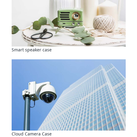
Smart speaker case
Cloud Camera Case